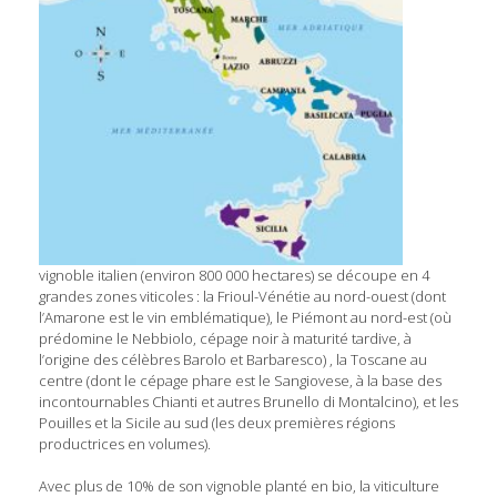
vignoble italien (environ 800 000 hectares) se découpe en 4
grandes zones viticoles : la Frioul-Vénétie au nord-ouest (dont
l’Amarone est le vin emblématique), le Piémont au nord-est (où
prédomine le Nebbiolo, cépage noir à maturité tardive, à
l’origine des célèbres Barolo et Barbaresco) , la Toscane au
centre (dont le cépage phare est le Sangiovese, à la base des
incontournables Chianti et autres Brunello di Montalcino), et les
Pouilles et la Sicile au sud (les deux premières régions
productrices en volumes).
Avec plus de 10% de son vignoble planté en bio, la viticulture