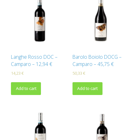
Langhe Rosso DOC –
Barolo Boiolo DOCG –
Camparo – 12,94 €
Camparo – 45,75 €
14,23
€
50,33
€
Add to cart
Add to cart