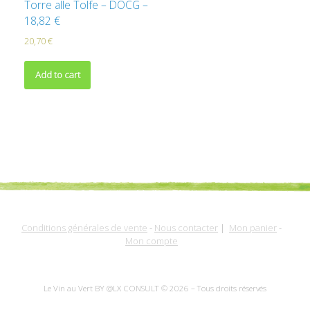
Torre alle Tolfe – DOCG –
18,82 €
20,70
€
Add to cart
Conditions générales de vente
-
Nous contacter
|
Mon panier
-
Mon compte
Le Vin au Vert BY @LX CONSULT © 2026 – Tous droits réservés