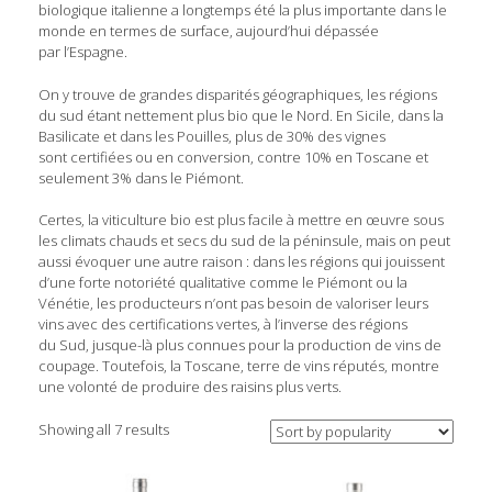
biologique italienne a longtemps été la plus importante dans le
monde en termes de surface, aujourd’hui dépassée
par l’Espagne.
On y trouve de grandes disparités géographiques, les régions
du sud étant nettement plus bio que le Nord. En Sicile, dans la
Basilicate et dans les Pouilles, plus de 30% des vignes
sont certifiées ou en conversion, contre 10% en Toscane et
seulement 3% dans le Piémont.
Certes, la viticulture bio est plus facile à mettre en œuvre sous
les climats chauds et secs du sud de la péninsule, mais on peut
aussi évoquer une autre raison : dans les régions qui jouissent
d’une forte notoriété qualitative comme le Piémont ou la
Vénétie, les producteurs n’ont pas besoin de valoriser leurs
vins avec des certifications vertes, à l’inverse des régions
du Sud, jusque-là plus connues pour la production de vins de
coupage. Toutefois, la Toscane, terre de vins réputés, montre
une volonté de produire des raisins plus verts.
Showing all 7 results