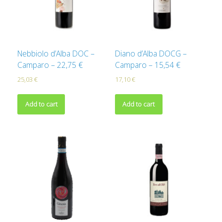
Nebbiolo d’Alba DOC –
Diano d’Alba DOCG –
Camparo – 22,75 €
Camparo – 15,54 €
25,03
€
17,10
€
Add to cart
Add to cart