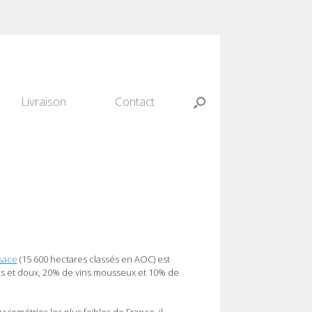
Livraison
Contact
lsace
(15 600 hectares classés en AOC) est
secs et doux, 20% de vins mousseux et 10% de