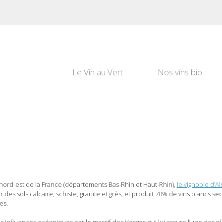
Le Vin au Vert
Nos vins bio
nord-est de la France (départements Bas-Rhin et Haut-Rhin),
le vignoble d’A
r des sols calcaire, schiste, granite et grès, et produit 70% de vins blancs 
es.