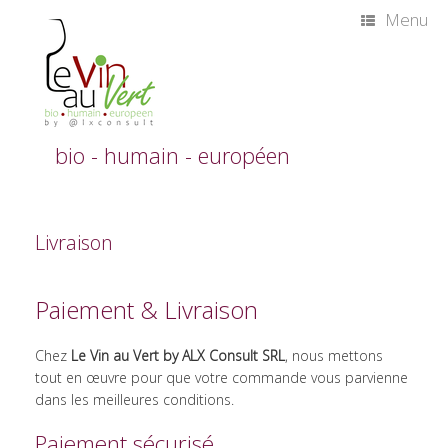
Skip
Menu
to
content
bio - humain - européen
Livraison
Paiement & Livraison
Chez
Le Vin au Vert by ALX Consult SRL
, nous mettons
tout en œuvre pour que votre commande vous parvienne
dans les meilleures conditions.
Paiement sécurisé