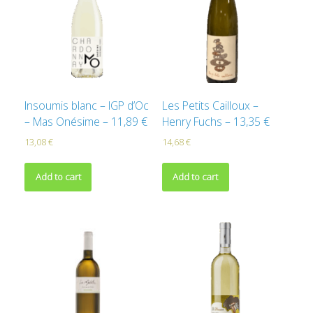
Insoumis blanc – IGP d’Oc
Les Petits Cailloux –
– Mas Onésime – 11,89 €
Henry Fuchs – 13,35 €
13,08
€
14,68
€
Add to cart
Add to cart