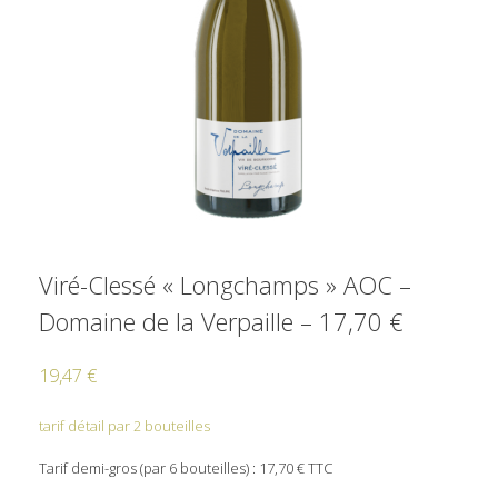
Viré-Clessé « Longchamps » AOC –
Domaine de la Verpaille – 17,70 €
19,47
€
tarif détail par 2 bouteilles
Tarif demi-gros (par 6 bouteilles) : 17,70 € TTC