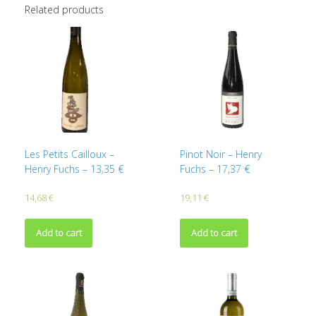
Related products
Les Petits Cailloux –
Pinot Noir – Henry
Henry Fuchs – 13,35 €
Fuchs – 17,37 €
14,68
€
19,11
€
Add to cart
Add to cart