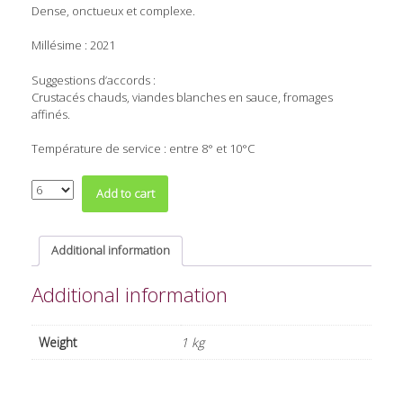
Dense, onctueux et complexe.
Millésime : 2021
Suggestions d’accords :
Crustacés chauds, viandes blanches en sauce, fromages
affinés.
Température de service : entre 8° et 10°C
Quantity
Add to cart
Additional information
Additional information
Weight
1 kg