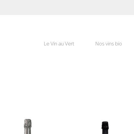
Le Vin au Vert
Nos vins bio