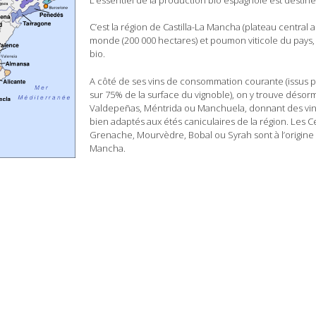
C’est la région de Castilla-La Mancha (plateau central 
monde (200 000 hectares) et poumon viticole du pays,
bio.
A côté de ses vins de consommation courante (issus po
sur 75% de la surface du vignoble), on y trouve déso
Valdepeñas, Méntrida ou Manchuela, donnant des vins
bien adaptés aux étés caniculaires de la région. Les 
Grenache, Mourvèdre, Bobal ou Syrah sont à l’origine d
Mancha.