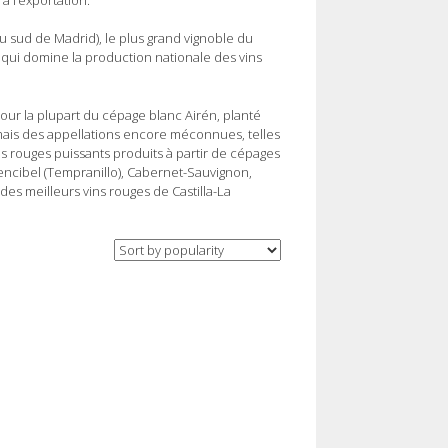
au sud de Madrid), le plus grand vignoble du
 qui domine la production nationale des vins
ur la plupart du cépage blanc Airén, planté
rmais des appellations encore méconnues, telles
 rouges puissants produits à partir de cépages
Cencibel (Tempranillo), Cabernet-Sauvignon,
es meilleurs vins rouges de Castilla-La