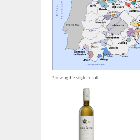
Showing the single result