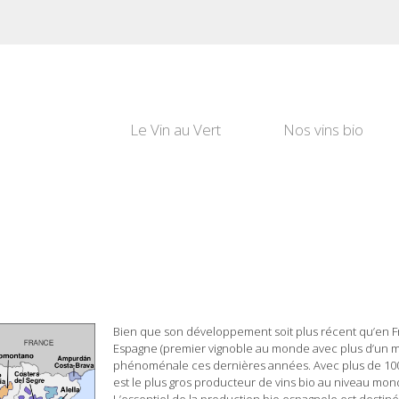
Le Vin au Vert
Nos vins bio
Bien que son développement soit plus récent qu’en Fran
Espagne (premier vignoble au monde avec plus d’un mi
phénoménale ces dernières années. Avec plus de 100 
est le plus gros producteur de vins bio au niveau mondi
L’essentiel de la production bio espagnole est destiné 