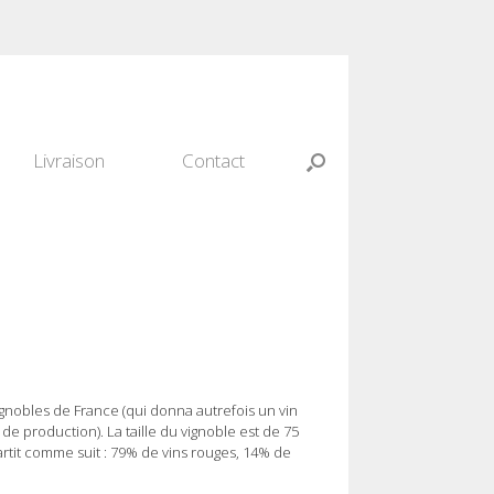
Livraison
Contact
gnobles de France (qui donna autrefois un vin
de production). La taille du vignoble est de 75
rtit comme suit : 79% de vins rouges, 14% de