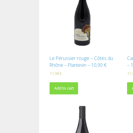
Le Pérussier rouge – Côtes du
Ca
Rhône – Plantevin – 10,90 €
– 
11,98
€
17
Add to cart