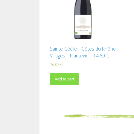
Sainte-Cécile – Côtes du Rhône
Villages – Plantevin – 14,60 €
16,07
€
Add to cart