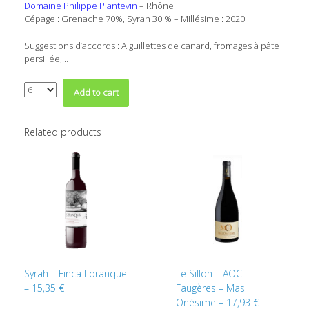
Domaine Philippe Plantevin
– Rhône
Cépage : Grenache 70%, Syrah 30 % – Millésime : 2020
Suggestions d’accords : Aiguillettes de canard, fromages à pâte
persillée,…
Quantity
Add to cart
Related products
Syrah – Finca Loranque
Le Sillon – AOC
– 15,35 €
Faugères – Mas
Onésime – 17,93 €