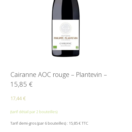
Cairanne AOC rouge – Plantevin –
15,85 €
17,44
€
(tarif détail par 2 bouteilles)
Tarif demi-gros (par 6 bouteilles) : 15,85 € TTC