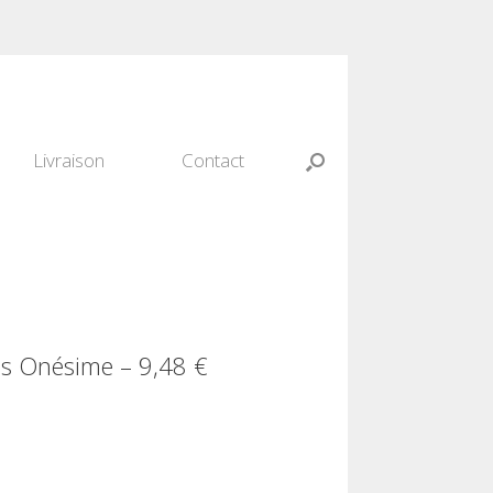
Livraison
Contact
as Onésime – 9,48 €