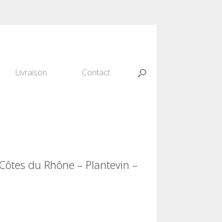
Livraison
Contact
 Côtes du Rhône – Plantevin –