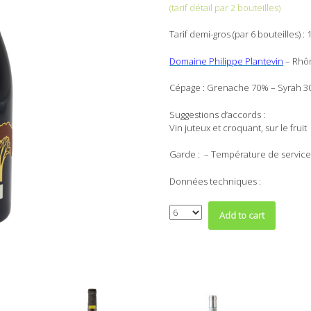
(tarif détail par 2 bouteilles)
Tarif demi-gros (par 6 bouteilles) : 
Domaine Philippe Plantevin
– Rhô
Cépage : Grenache 70% – Syrah 30
Suggestions d’accords :
Vin juteux et croquant, sur le fruit
Garde : – Température de service
Données techniques :
Quantity
Add to cart