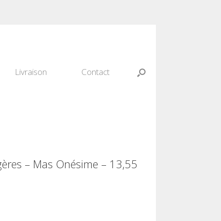
Livraison
Contact
gères – Mas Onésime – 13,55