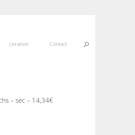
Livraison
Contact
uchs – sec – 14,34€