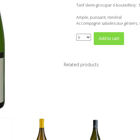
Tarif demi-gros (par 6 bouteilles) : 
Ample, puissant, minéral
Accompagne salades aux gésiers,
Quantity
Add to cart
Related products