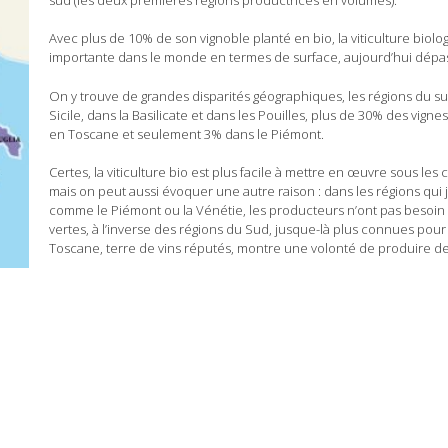
Avec plus de 10% de son vignoble planté en bio, la viticulture biolo
importante dans le monde en termes de surface, aujourd’hui dépas
On y trouve de grandes disparités géographiques, les régions du su
Sicile, dans la Basilicate et dans les Pouilles, plus de 30% des vign
en Toscane et seulement 3% dans le Piémont.
Certes, la viticulture bio est plus facile à mettre en œuvre sous les
mais on peut aussi évoquer une autre raison : dans les régions qui j
comme le Piémont ou la Vénétie, les producteurs n’ont pas besoin de
vertes, à l’inverse des régions du Sud, jusque-là plus connues pour
Toscane, terre de vins réputés, montre une volonté de produire des 