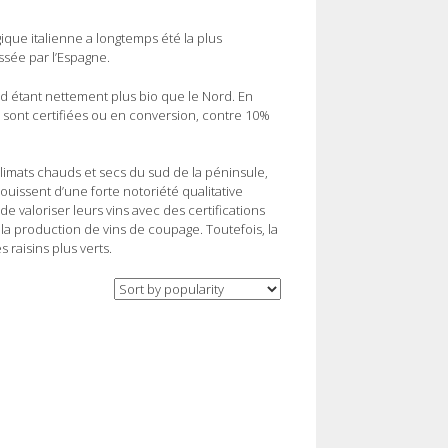
gique italienne a longtemps été la plus
sée par l’Espagne.
d étant nettement plus bio que le Nord. En
es sont certifiées ou en conversion, contre 10%
 climats chauds et secs du sud de la péninsule,
ouissent d’une forte notoriété qualitative
 valoriser leurs vins avec des certifications
 la production de vins de coupage. Toutefois, la
raisins plus verts.